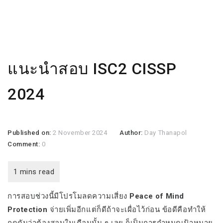
แนะนำสอบ ISC2 CISSP
2024
Published on:
2 November 2024
Author:
Day Thanapol
Comment:
0
การสอบช่วงนี้มีโปรโมลดความเสี่ยง
Peace of Mind
Protection
จ่ายเพิ่มอีกแต่ก็ดีถ้าจะเผื่อไว้ก่อน ข้อดีคือทำให้