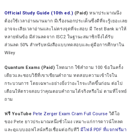
Official Study Guide (10th ed.)
(Paid)
หนาประมาณนึง
ต้องใช้เวลาอ่านนานมาก มีเรื่องนอกประเด็นซึ่งดีที่จะรู้เยอะเลย
อาจจะเสียเวลาอ่านและไม่ตรงจุดที่จะสอบ มี Test Bank มาให้
หลายพันข้อ มีส่วนลดจาก ISC2 ในฐานะสมาชิกจึงได้รับ
ส่วนลด 50% สำหรับหนังสือแบบทดสอบและคู่มือการศึกษาใน
Wiley
Quantum Exams (Paid)
โหดมาก ใช้คำถาม 100 ข้อในครั้ง
เดียวและชอบวิธีที่เขาเขียนคำถาม ทดสอบความเข้าใจใน
กระบวนการ โดยเฉพาะอย่างยิ่งว่าอะไรจะเกิดขึ้นก่อน ต่อไป
เตือนให้ตรวจสอบว่าคุณตอบคำถามได้จริงหรือไม่ ตามที่โจทย์
ถาม
ฟรี YouTube
Pete Zerger Exam Cram Full Course
วิดีโอ
ของ Pete ยาวประมาณหนึ่งชั่วโมง เหมาะแก่การดาวน์โหลด
และดูแบบออฟไลน์หรือเชื่อมต่อกับทีวี
มีไฟล์ PDF ที่แจกฟรีมา