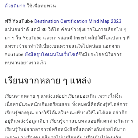
ด้วยดีมาก
ใช้เพื่อทบทวน
ฟรี YouTube
Destination Certification Mind Map 2023
แน่นอนว่าดี แต่มี 30 วิดีโอ ค่อนข้างยุ่งยากในการเลือกไป ๆ
มา ๆ ใน YouTube และการสอนมี Insert คลิปวิดีโอแปลก ๆ ที่
แทรกเข้ามาทำให้เบี่ยงเบนความสนใจไปหน่อย นอกจาก
YouTube
ยังมีสรุปโดเมนในเว็บไซต์
ซึ่งมีประโยชน์ในการ
ทบทวนอย่างรวดเร็ว
เรียนจากหลาย ๆ แหล่ง
เรียนจากหลาย ๆ แหล่งแต่อย่าเรียนเยอะเกิน เพราะไม่งั้น
เนื้อหามันจะหนักเกินเตรียมสอบ ทั้งหมดนี้คือต้องรู้สไตล์การ
เรียนรู้ของคุณ บางวิธีได้ผลในขณะที่บางวิธีไม่ได้ผล อย่าติด
อยู่ที่แหล่งข้อมูลเดียว เรียนรู้จากแบบทดสอบที่แตกต่างกัน การ
เรียนรู้ใหม่จากอาจารย์หรือหนังสือที่แตกต่างกันช่วยได้มาก
เพราะบางเรื่องคนอธิบายไม่เหมือนกัน หรือเน้นไม่ตรงกัน