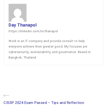
Day Thanapol
https://linkedin.com/in/thanapol
Work in an IT company and provide consult to help
everyone achieve their greater good. My focuses are
cybersecurity, sustainability, and governance. Based in
Bangkok, Thailand.
Post
Previous
CISSP 2024 Exam Passed – Tips and Reflection